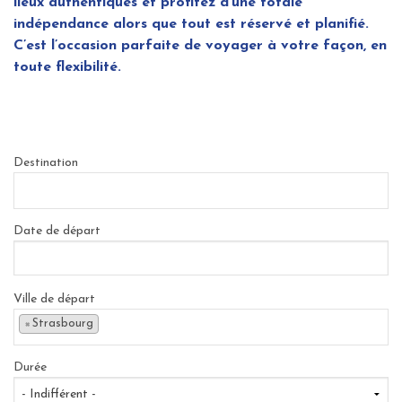
lieux authentiques et profitez d’une totale
indépendance alors que tout est réservé et planifié.
C’est l’occasion parfaite de voyager à votre façon, en
toute flexibilité.
Destination
Date de départ
Ville de départ
×
Strasbourg
Durée