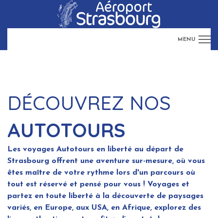
MENU
Thématiques
Passagers
DÉCOUVREZ NOS
Professionnels
AUTOTOURS
L'aéroport
Les voyages Autotours en liberté au départ de
Strasbourg offrent une aventure sur-mesure, où vous
êtes maître de votre rythme lors d'un parcours où
tout est réservé et pensé pour vous ! Voyages et
partez en toute liberté à la découverte de paysages
variés, en Europe, aux USA, en Afrique, explorez des