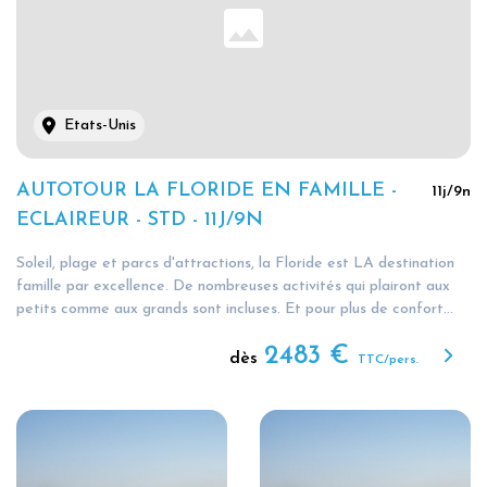
Etats-Unis
AUTOTOUR LA FLORIDE EN FAMILLE -
11
j/
9
n
ECLAIREUR - STD - 11J/9N
Soleil, plage et parcs d'attractions, la Floride est LA destination
famille par excellence. De nombreuses activités qui plairont aux
petits comme aux grands sont incluses. Et pour plus de confort...
2483
€
dès
TTC/pers.