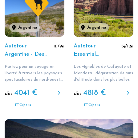
Argentine
Argentine
Autotour
Autotour
11
j/
9
n
13
j/
12
n
Argentine - Des
Essentiel
Andes colorées à
L'Argentine en
Partez pour un voyage en
Les vignobles de Cafayate et
la route 40
Roues Libres
liberté à travers les paysages
Mendoza : dégustation de vins
mythique
spectaculaires du nord-ouest...
d'altitude dans les plus belles...
4041
€
4818
€
dès
dès
TTC/pers.
TTC/pers.