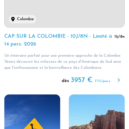
Colombie
CAP SUR LA COLOMBIE - 10J/8N - Limité à
11
j/
8
n
14 pers. 2026
Un itinéraire parfait pour une première approche de la Colombie.
Venez découvrir les richesses de ce pays d'Amérique du Sud ainsi
que l'enthousiasme et la bienveillance des Colombiens.
3957
€
dès
TTC/pers.