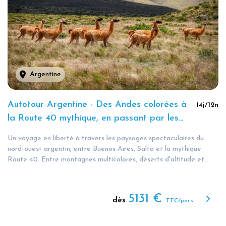
Argentine
Autotour Argentine - Des Andes colorées à
14
j/
12
n
la Route 40 mythique, en passant par les
chutes d'Iguazu
Un voyage en liberté à travers les paysages spectaculaires du
nord-ouest argentin, entre Buenos Aires, Salta et la mythique
Route 40. Entre montagnes multicolores, déserts d'altitude et...
5131
€
dès
TTC/pers.